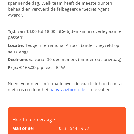
spannende dag. Welk team heeft de meeste punten
behaald en veroverd de felbegeerde “Secret Agent-
Award”.
Tijd:
van 13:00 tot 18:00 (De tijden zijn in overleg aan te
passen).
Locatie:
Teuge international Airport (ander vliegveld op
aanvraag)
Deelnemers:
vanaf 30 deelnemers (minder op aanvraag)
Prijs:
€ 165,00 p.p. excl. BTW
Neem voor meer informatie over de exacte inhoud contact
met ons op door het
aanvraagformulier
in te vullen.
Heeft u een vraag ?
Mail of Bel
023 - 544 29 77