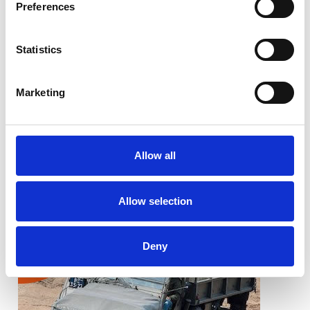
Preferences
Statistics
Marketing
Allow all
Allow selection
Deny