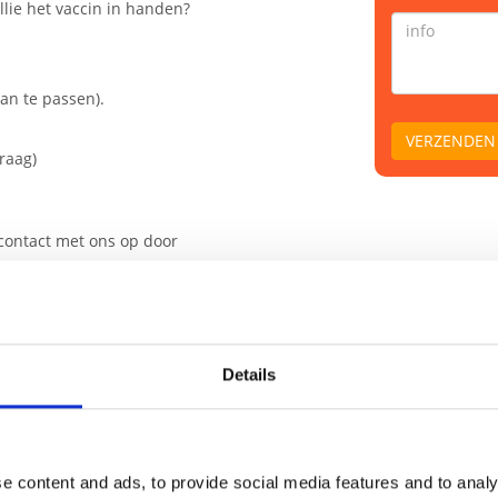
llie het vaccin in handen?
aan te passen).
raag)
contact met ons op door
Details
e content and ads, to provide social media features and to analy