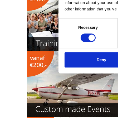
information about your use of
other information that you’ve
Consent
Necessary
Selection
Deny