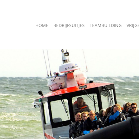
HOME
BEDRIJFSUITJES
TEAMBUILDING
VRIJG