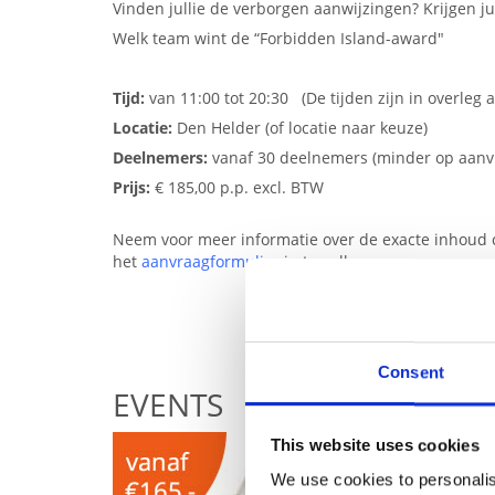
Vinden jullie de verborgen aanwijzingen? Krijgen ju
Welk team wint de “Forbidden Island-award"
Tijd:
van 11:00 tot 20:30 (De tijden zijn in overleg 
Locatie:
Den Helder (of locatie naar keuze)
Deelnemers:
vanaf 30 deelnemers (minder op aanv
Prijs:
€ 185,00 p.p. excl. BTW
Neem voor meer informatie over de exacte inhoud 
het
aanvraagformulier
in te vullen.
Consent
EVENTS
This website uses cookies
We use cookies to personalis