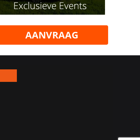
AANVRAAG