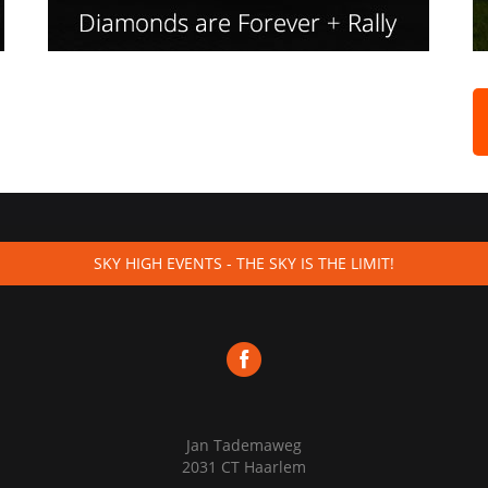
SKY HIGH EVENTS - THE SKY IS THE LIMIT!
Jan Tademaweg
2031 CT Haarlem