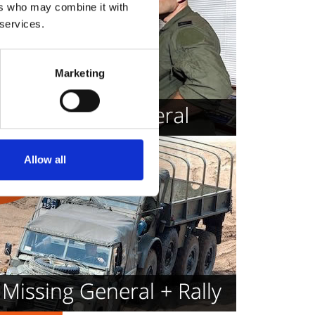
ers who may combine it with
 services.
Marketing
Allow all