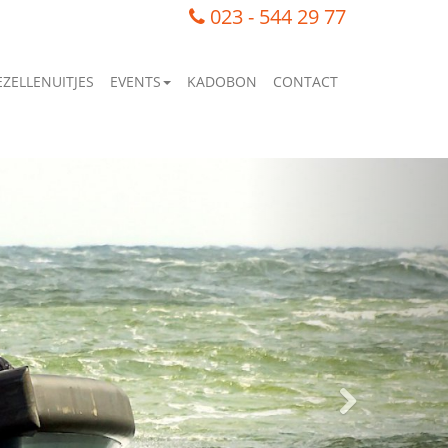
023 - 544 29 77
EZELLENUITJES
EVENTS
KADOBON
CONTACT
Volgende