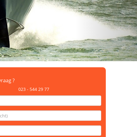
vraag ?
23 - 544 29 77