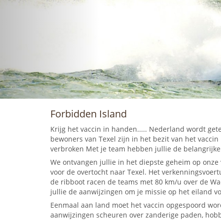
Forbidden Island
Krijg het vaccin in handen..... Nederland wordt ge
bewoners van Texel zijn in het bezit van het vacci
verbroken Met je team hebben jullie de belangrijke 
We ontvangen jullie in het diepste geheim op onze 
voor de overtocht naar Texel. Het verkenningsvoert
de ribboot racen de teams met 80 km/u over de W
jullie de aanwijzingen om je missie op het eiland vo
Eenmaal aan land moet het vaccin opgespoord wor
aanwijzingen scheuren over zanderige paden, hobbe