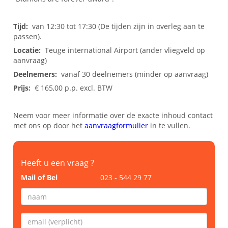
Tijd:
van 12:30 tot 17:30 (De tijden zijn in overleg aan te
passen).
Locatie:
Teuge international Airport (ander vliegveld op
aanvraag)
Deelnemers:
vanaf 30 deelnemers (minder op aanvraag)
Prijs:
€ 165,00 p.p. excl. BTW
Neem voor meer informatie over de exacte inhoud contact
met ons op door het
aanvraagformulier
in te vullen.
Heeft u een vraag ?
Mail of Bel
023 - 544 29 77