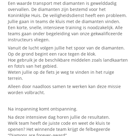
Een waarde transport met diamanten is gewelddadig
overvallen. De diamanten zijn bestemd voor het
Koninklijke Huis. De veiligheidsdienst heeft een probleem.
Jullie gaan in teams de kluis met de diamanten vinden.
Een korte, snelle, intensieve training is noodzakelijk. Alle
teams gaan onder begeleiding van onze gekwalificeerde
instructeurs vliegen.
Vanuit de lucht volgen jullie het spoor van de diamanten.
Op de grond begint een race tegen de klok.
Hoe gebruik je de beschikbare middelen zoals landkaarten
en foto’s van het gebied.
Weten jullie op de fiets je weg te vinden in het ruige
terrein.
Alleen door naadloos samen te werken kan deze missie
worden volbracht.
Na inspanning komt ontspanning.
Na deze intensieve dag horen jullie de resultaten.
Welk team heeft de juiste code en weet de kluis te
openen? Het winnende team krijgt de felbegeerde
“Diamons are forever-award”.