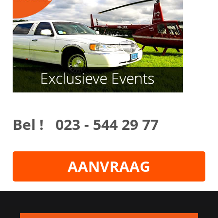
Bel ! 023 - 544 29 77
AANVRAAG