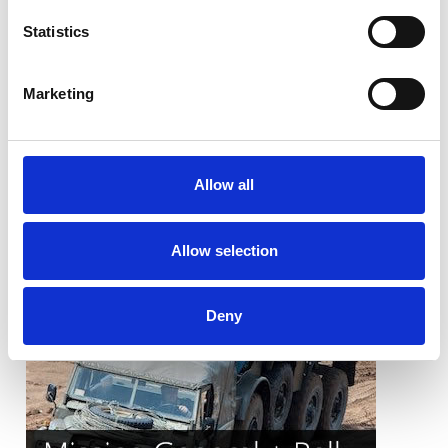
Statistics
Marketing
Allow all
Allow selection
Deny